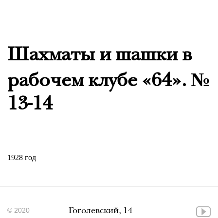
Шахматы и шашки в
рабочем клубе «64». №
13-14
1928 год
© 2020
Гоголевский, 14