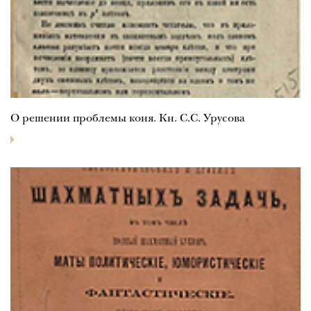
О решении проблемы коня. Кн. С.С. Урусова