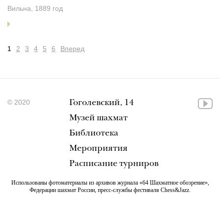
Вильна, 1889 год
1
2
3
4
5
6
Вперед
© 2020
Гоголевский, 14
Музей шахмат
Библиотека
Мероприятия
Расписание турниров
Использованы фотоматериалы из архивов журнала «64 Шахматное обозрение»,
Федерации шахмат России, пресс-службы фестиваля Chess&Jazz.