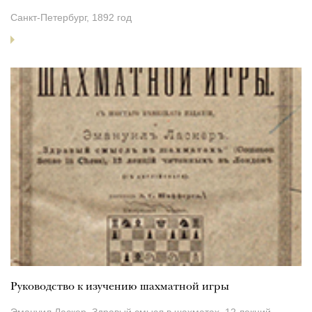
Санкт-Петербург, 1892 год
Руководство к изучению шахматной игры
Эмануил Ласкер. Здравый смысл в шахматах. 12 лекций,