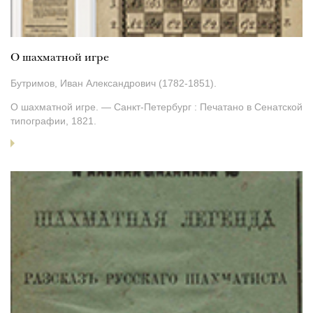
О шахматной игре
Бутримов, Иван Александрович (1782-1851).
О шахматной игре. — Санкт-Петербург : Печатано в Сенатской
типографии, 1821.