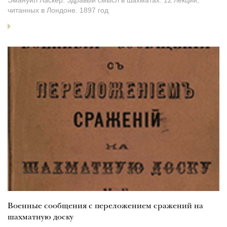
читанных в Лондоне. 1897 год
Военные сообщения с переложением сражений на
шахматную доску