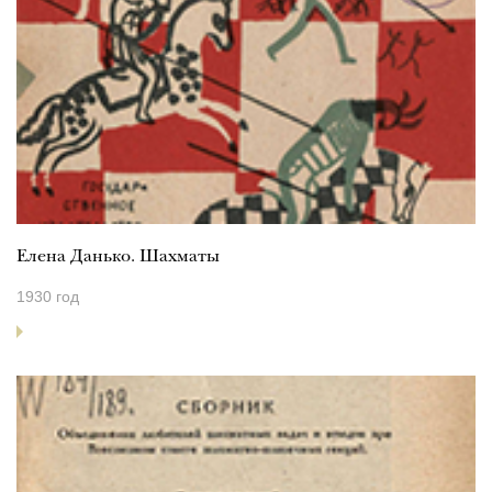
Елена Данько. Шахматы
1930 год