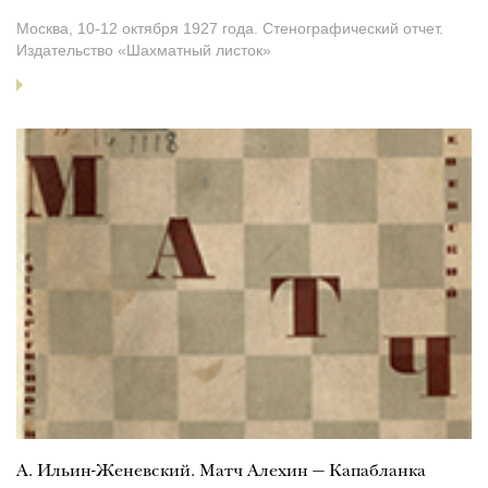
Москва, 10-12 октября 1927 года. Стенографический отчет.
Издательство «Шахматный листок»
А. Ильин-Женевский. Матч Алехин — Капабланка