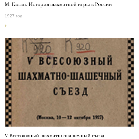
М. Коган. История шахматной игры в России
1927 год
V Всесоюзный шахматно-шашечный съезд