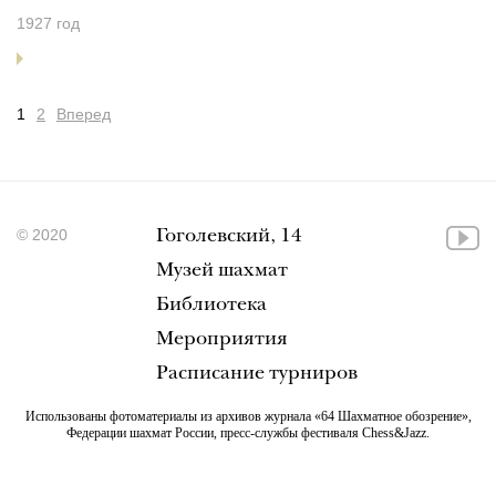
1927 год
1
2
Вперед
© 2020
Гоголевский, 14
Музей шахмат
Библиотека
Мероприятия
Расписание турниров
Использованы фотоматериалы из архивов журнала «64 Шахматное обозрение»,
Федерации шахмат России, пресс-службы фестиваля Chess&Jazz.