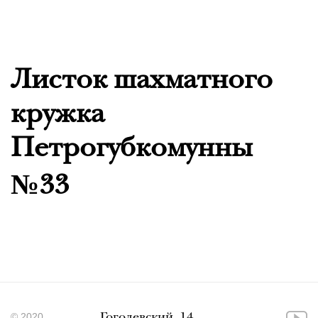
Листок шахматного
кружка
Петрогубкомунны
№33
© 2020