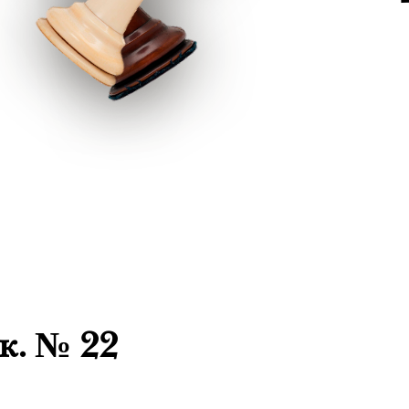
. № 22