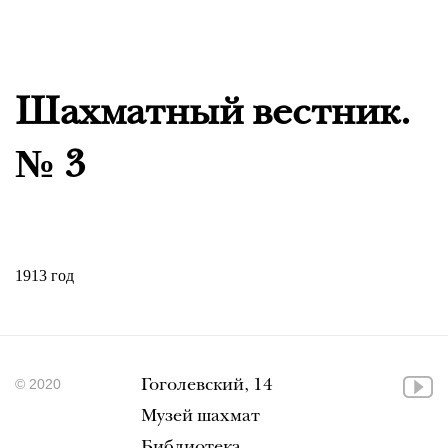
Шахматный вестник.
№ 3
1913 год
© 2020
Гоголевский, 14
Музей шахмат