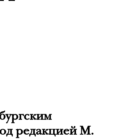
бургским
од редакцией М.