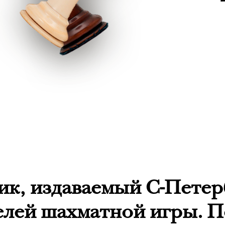
к, издаваемый С-Петер
лей шахматной игры. П