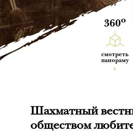
о
360
смотреть
панораму
Шахматный вестни
обществом любите