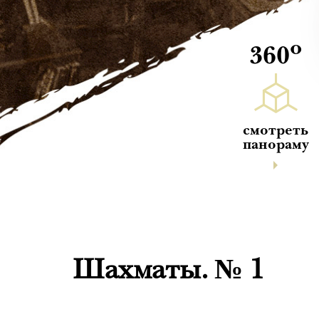
о
360
смотреть
панораму
Шахматы. № 1