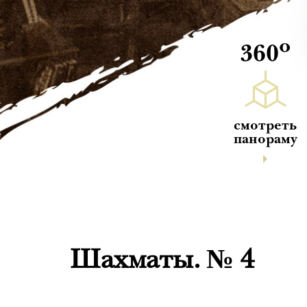
о
360
смотреть
панораму
Шахматы. № 4