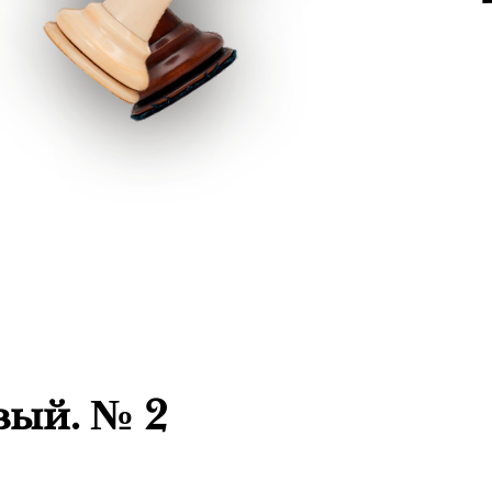
вый. № 2