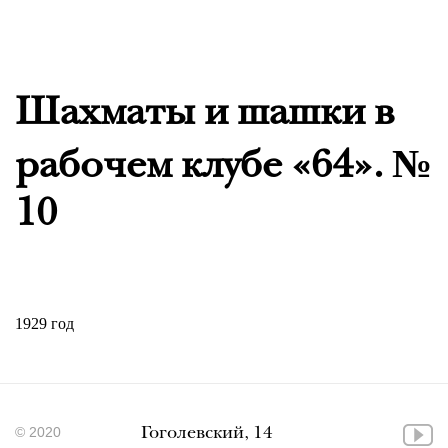
Шахматы и шашки в
рабочем клубе «64». №
10
1929 год
© 2020
Гоголевский, 14