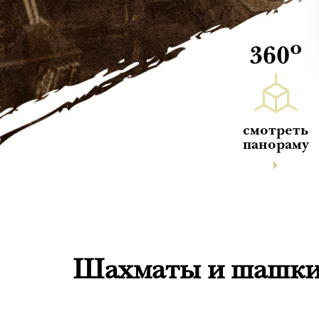
о
360
смотреть
панораму
Шахматы и шашки 