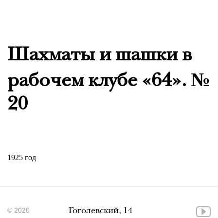
Шахматы и шашки в
рабочем клубе «64». №
20
1925 год
© 2020
Гоголевский, 14