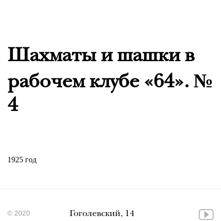
Шахматы и шашки в
рабочем клубе «64». №
4
1925 год
© 2020
Гоголевский, 14