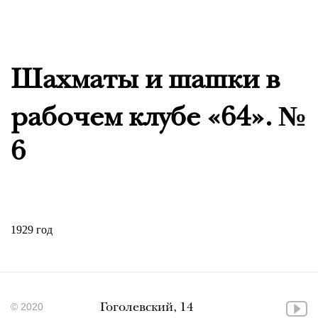
Шахматы и шашки в
рабочем клубе «64». №
6
1929 год
© 2020
Гоголевский, 14