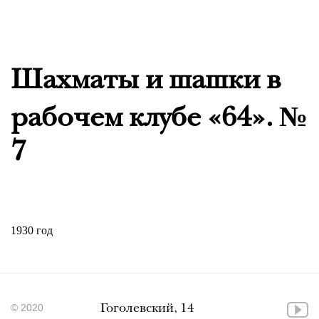
Шахматы и шашки в
рабочем клубе «64». №
7
1930 год
© 2020
Гоголевский, 14