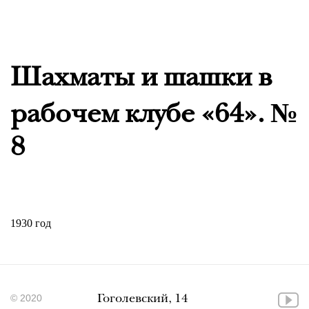
Шахматы и шашки в
рабочем клубе «64». №
8
1930 год
© 2020
Гоголевский, 14