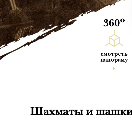
о
360
смотреть
панораму
Шахматы и шашки 