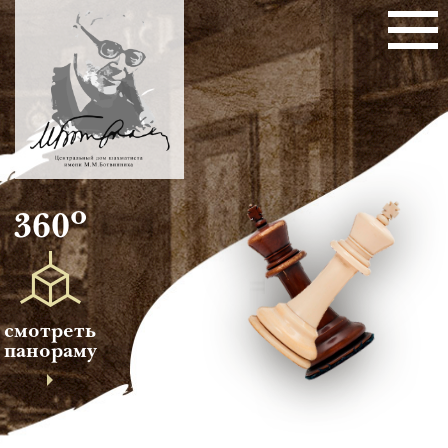
о
360
смотреть
панораму